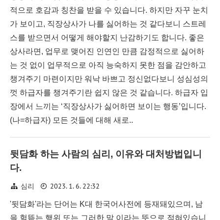
적으로 호감과 칭찬을 받을 수 있습니다. 하지만 자꾸 눈치
가 보이고, 직장상사가 나를 싫어하는 것 같다보니 스트레
스를 받으면서 어떻게 해야할지 난감하기도 합니다. 좋은
상사라면, 업무로 맺어진 인연인 만큼 감정적으로 싫어하
는 것 없이 업무적으로 아직 능숙하지 못한 점을 감안하고
챙겨주기 마련이지만 워낙 바쁘고 정신없다보니 성심성의
껏 하급자를 챙겨주기란 쉽지 않은 것 같습니다. 하급자 입
장에서 느끼는 ‘직장상사가 싫어하면 보이는 행동’입니다.
(나=하급자) 모든 것들에 대해 새로..
뒷담화 하는 사람의 심리, 이유와 대처방법입니
다.
2023. 1. 6. 22:32
심리
'뒷담화'라는 단어는 K대 한국어사전에 등재돼있으며, 남
을 헐뜯는 행위 또는 그러한 말 이라는 뜻으로 적혀있습니