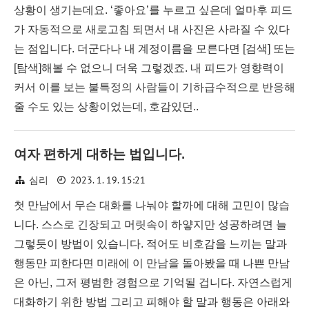
상황이 생기는데요. ‘좋아요’를 누르고 싶은데 얼마후 피드
가 자동적으로 새로고침 되면서 내 사진은 사라질 수 있다
는 점입니다. 더군다나 내 계정이름을 모른다면 [검색] 또는
[탐색]해볼 수 없으니 더욱 그렇겠죠. 내 피드가 영향력이
커서 이를 보는 불특정의 사람들이 기하급수적으로 반응해
줄 수도 있는 상황이었는데, 호감있던..
여자 편하게 대하는 법입니다.
2023. 1. 19. 15:21
심리
첫 만남에서 무슨 대화를 나눠야 할까에 대해 고민이 많습
니다. 스스로 긴장되고 머릿속이 하얗지만 성공하려면 늘
그렇듯이 방법이 있습니다. 적어도 비호감을 느끼는 말과
행동만 피한다면 미래에 이 만남을 돌아봤을 때 나쁜 만남
은 아닌, 그저 평범한 경험으로 기억될 겁니다. 자연스럽게
대화하기 위한 방법 그리고 피해야 할 말과 행동은 아래와