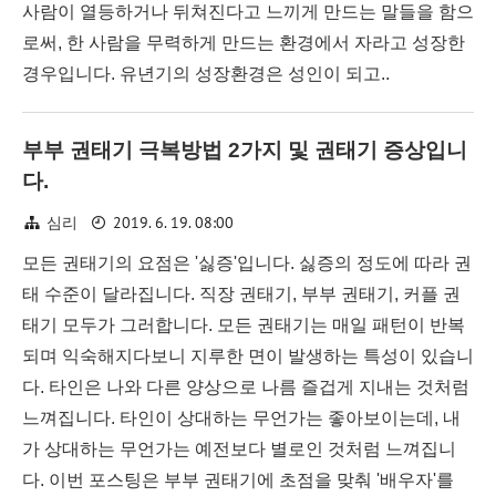
사람이 열등하거나 뒤쳐진다고 느끼게 만드는 말들을 함으
로써, 한 사람을 무력하게 만드는 환경에서 자라고 성장한
경우입니다. 유년기의 성장환경은 성인이 되고..
부부 권태기 극복방법 2가지 및 권태기 증상입니
다.
2019. 6. 19. 08:00
심리
모든 권태기의 요점은 '싫증'입니다. 싫증의 정도에 따라 권
태 수준이 달라집니다. 직장 권태기, 부부 권태기, 커플 권
태기 모두가 그러합니다. 모든 권태기는 매일 패턴이 반복
되며 익숙해지다보니 지루한 면이 발생하는 특성이 있습니
다. 타인은 나와 다른 양상으로 나름 즐겁게 지내는 것처럼
느껴집니다. 타인이 상대하는 무언가는 좋아보이는데, 내
가 상대하는 무언가는 예전보다 별로인 것처럼 느껴집니
다. 이번 포스팅은 부부 권태기에 초점을 맞춰 '배우자'를