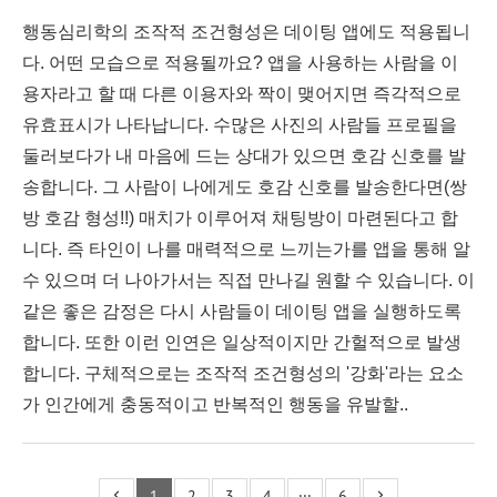
행동심리학의 조작적 조건형성은 데이팅 앱에도 적용됩니
다. 어떤 모습으로 적용될까요? 앱을 사용하는 사람을 이
용자라고 할 때 다른 이용자와 짝이 맺어지면 즉각적으로
유효표시가 나타납니다. 수많은 사진의 사람들 프로필을
둘러보다가 내 마음에 드는 상대가 있으면 호감 신호를 발
송합니다. 그 사람이 나에게도 호감 신호를 발송한다면(쌍
방 호감 형성!!) 매치가 이루어져 채팅방이 마련된다고 합
니다. 즉 타인이 나를 매력적으로 느끼는가를 앱을 통해 알
수 있으며 더 나아가서는 직접 만나길 원할 수 있습니다. 이
같은 좋은 감정은 다시 사람들이 데이팅 앱을 실행하도록
합니다. 또한 이런 인연은 일상적이지만 간헐적으로 발생
합니다. 구체적으로는 조작적 조건형성의 '강화'라는 요소
가 인간에게 충동적이고 반복적인 행동을 유발할..
1
2
3
4
···
6