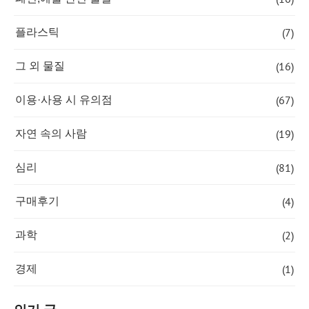
(7)
플라스틱
(16)
그 외 물질
(67)
이용·사용 시 유의점
(19)
자연 속의 사람
(81)
심리
(4)
구매후기
(2)
과학
(1)
경제