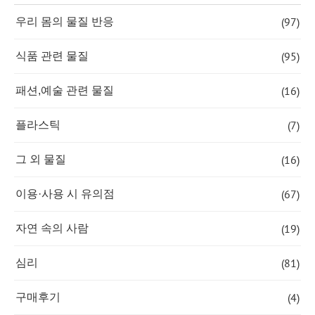
(97)
우리 몸의 물질 반응
(95)
식품 관련 물질
(16)
패션,예술 관련 물질
(7)
플라스틱
(16)
그 외 물질
(67)
이용·사용 시 유의점
(19)
자연 속의 사람
(81)
심리
(4)
구매후기