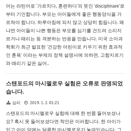
어는 라틴어로 '가르치다, 훈련하다'의 뜻인 'disciplinare'로
부터 기인합니다. 부모는 아이들에게 좋은 행동양식을 가
르쳐야 합니다. 하루아침에 되지 않고 상당히 힘듭니다. 왜
냐면 아이들이 나쁜 행동은 부모를 심기를 건드려 소리지
르거나 때리는 등 격분하는 반응을 만듭니다. 미국 소아과
학회가 최근 발표한 '건강한 어린이로 키우기 위한 효과적
인 훈육' 이라는 부제의 정책 설명서에 의하면, 고함지르기
와 때리기 같은 싫어..
스탠포드의 마시멜로우 실험은 오류로 판명되었
습니다.
2019. 1. 2. 01:21
심리
스탠포드의 마시멜로우 실험에 대해 한 번쯤 들어보셨나
요? 혹시 못 들어보셨다면 착안은 이러합니다. 한 아이가
있고 아이 앞에는 달콤한 마시멜로우가 놓여있습니다. 그