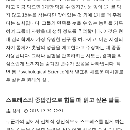
리고 지금 먹으면 1개만 먹을 수 있지만, 눈 앞의 1개를 먹
지 않고 15분을 참는다면 앞에있는 것 외에 1개를 더 주겠
다는 실험입니다. 그들의 만족을 늦출 수 있는 능력을 기록
하여 그들이 자랐을 때 성취 정도를 추적합니다. 이것은 현
대 심리학에서 가장 유명한 연구 중 하나이고, 어린 시절의
자기 통제가 훗날의 성공을 예고한다고 주장하는 데 종종
사용됩니다. 그러나 실험을 반복하려는 시도는, 결과를 의
심스럽게 느껴지는 숨겨진 변수가 있음을 나타냅니다. 작
년 봄 Psychological Science에서 발표된 새로운 마시멜로
우 실험은 원래의 실..
스트레스와 중압감으로 힘들 때 읽고 싶은 말들.
2018. 12. 29. 22:21
심리
누군가의 삶에서 신체적 정신적으로 스트레스를 받게 하는
모든 것들을 감당할 능력을, 양동이에 비유할 수 있습니다.