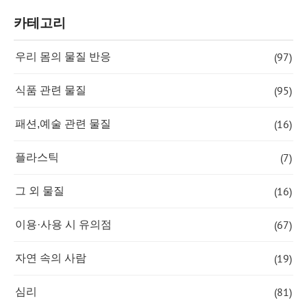
카테고리
(97)
우리 몸의 물질 반응
(95)
식품 관련 물질
(16)
패션,예술 관련 물질
(7)
플라스틱
(16)
그 외 물질
(67)
이용·사용 시 유의점
(19)
자연 속의 사람
(81)
심리