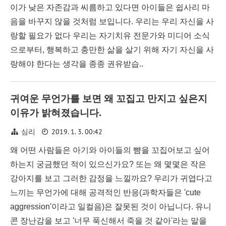
이가 낮은 자존감과 씨름하고 있다면 아이들은 쉽사리 마
음을 바꾸지 않을 것처럼 보입니다. 우리는 우리 자신을 사
랑할 필요가 없다 우리는 자기치유 전문가와 미디어 소식
으로부터, 행복하고 충만한 삶을 살기 위해 자기 자신을 사
랑해야 한다는 생각을 종종 권유받습..
귀여운 무언가를 보면 왜 꼬집고 만지고 싶은지
이유가 밝혀졌습니다.
2019. 1. 3. 00:42
심리
왜 어떤 사람들은 아기와 아이들의 뺨을 꼬집어보고 싶어
하는지 궁금했던 적이 있으신가요? 또는 왜 몇몇은 작은
강아지를 보고 그러한 감정을 느낄까요? 우리가 귀엽다고
느끼는 무언가에 대해 공격적인 반응(과학자들은 'cute
aggression'이라고 일컬음)은 잘못된 것이 아닙니다. 유니
콘 장난감을 보고 '너무 푹신해서 죽을 것 같아'라는 말을