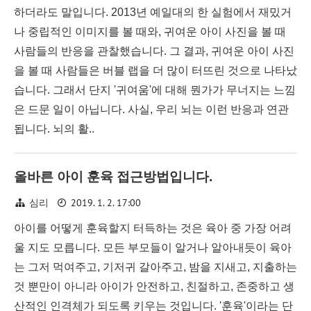
하더라도 말입니다. 2013년 예일대의 한 실험에서 재밌거
나 중립적인 이미지를 볼 때와, 귀여운 아이 사진을 볼 때
사람들의 반응을 관찰했습니다. 그 결과, 귀여운 아이 사진
을 볼 때 사람들은 버블 랩을 더 많이 터뜨린 것으로 나타났
습니다. 그래서 단지 '귀여움'에 대해 뭔가가 무너지는 느낌
은 드문 일이 아닙니다. 사실, 우리 뇌는 이런 반응과 연관
됩니다. 뇌의 활..
올바른 아이 훈육 접근방법입니다.
2019. 1. 2. 17:00
심리
아이를 어떻게 훈육할지 터득하는 것은 육아 중 가장 어려
울 지도 모릅니다. 모든 부모들이 알거나 알아내듯이 육아
는 그저 먹여주고, 기저귀 갈아주고, 밤을 지새고, 지출하는
것 뿐만이 아니라 아이가 안전하고, 친절하고, 존중하고 생
산적인 인격체가 되도록 키우는 것입니다. '훈육'이라는 단