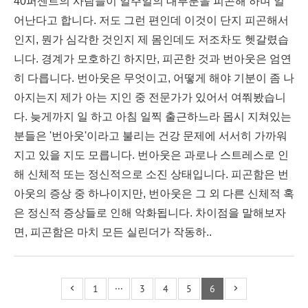
40퍼센트의 사람들이 일주일의 대부분을 피곤해 하며 일
어난다고 합니다. 저도 그런 편인데 이것이 단지 피곤해서
인지, 뭔가 심각한 것인지 제 몸인데도 저조차도 헷갈렸습
니다. 경계가 모호하긴 하지만, 피곤한 것과 번아웃은 엄연
히 다릅니다. 번아웃은 무엇이고, 어떻게 해야 기분이 좀 나
아지는지 제가 아는 지인 중 전문가가 있어서 여쭤봤습니
다. 늦게까지 일 하고 아침 일찍 출근하느라 몹시 지쳐있는
분들은 '번아웃'이라고 불리는 건강 문제에 서서히 가까워
지고 있을 지도 모릅니다. 번아웃은 과로나 스트레스로 인
해 신체적 또는 정신적으로 소진 상태입니다. 피곤함은 번
아웃의 증상 중 하나이지만, 번아웃은 그 외 다른 신체적 혹
은 정신적 증상들로 인해 악화됩니다. 차이점을 말해보자
면, 피곤함은 마치 모든 실린더가 작동하..
1
···
3
4
5
6