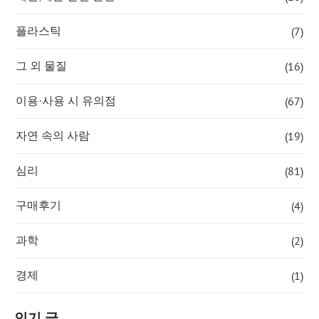
(7)
플라스틱
(16)
그 외 물질
(67)
이용·사용 시 유의점
(19)
자연 속의 사람
(81)
심리
(4)
구매후기
(2)
과학
(1)
경제
인기 글