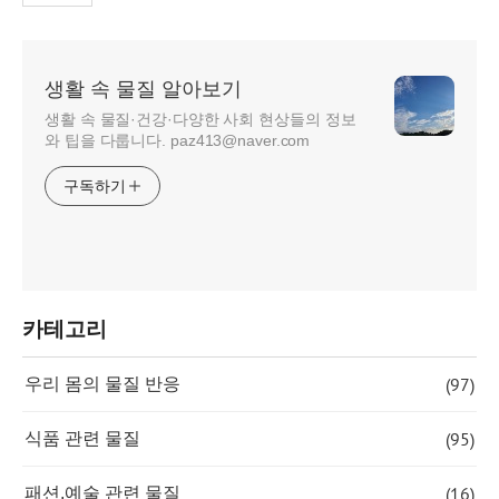
생활 속 물질 알아보기
생활 속 물질·건강·다양한 사회 현상들의 정보
와 팁을 다룹니다. paz413@naver.com
구독하기
카테고리
(97)
우리 몸의 물질 반응
(95)
식품 관련 물질
(16)
패션,예술 관련 물질