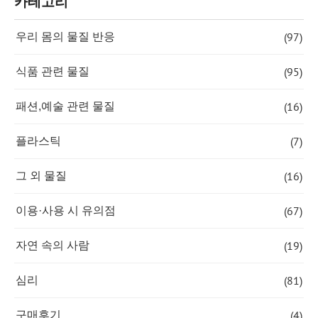
카테고리
(97)
우리 몸의 물질 반응
(95)
식품 관련 물질
(16)
패션,예술 관련 물질
(7)
플라스틱
(16)
그 외 물질
(67)
이용·사용 시 유의점
(19)
자연 속의 사람
(81)
심리
(4)
구매후기