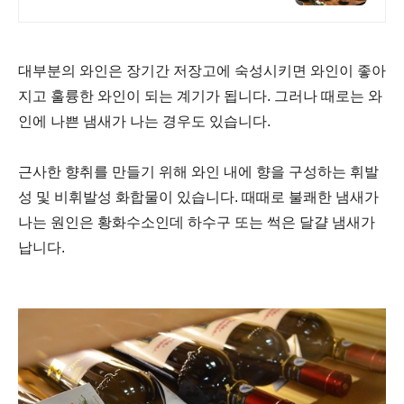
식, 단체모임 추천!! 숯불화로구이
전문점!!
대부분의 와인은 장기간 저장고에 숙성시키면 와인이 좋아
지고 훌륭한 와인이 되는 계기가 됩니다. 그러나 때로는 와
인에 나쁜 냄새가 나는 경우도 있습니다.
근사한 향취를 만들기 위해 와인 내에 향을 구성하는 휘발
성 및 비휘발성 화합물이 있습니다. 때때로 불쾌한 냄새가
나는 원인은 황화수소인데 하수구 또는 썩은 달걀 냄새가
납니다.