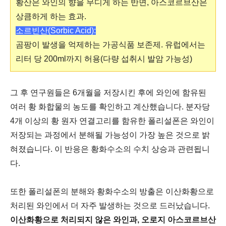
황산은 와인의 향을 무디게 하는 반면, 아스코르브산은
상큼하게 하는 효과.
소르빈산(Sorbic Acid):
곰팡이 발생을 억제하는 가공식품 보존제. 유럽에서는
리터 당 200ml까지 허용(다량 섭취시 발암 가능성)
그 후 연구원들은 6개월을 저장시킨 후에 와인에 함유된
여러 황 화합물의 농도를 확인하고 계산했습니다. 분자당
4개 이상의 황 원자 연결고리를 함유한 폴리설폰은 와인이
저장되는 과정에서 분해될 가능성이 가장 높은 것으로 밝
혀졌습니다. 이 반응은 황화수소의 수치 상승과 관련됩니
다.
또한 폴리설폰의 분해와 황화수소의 방출은 이산화황으로
처리된 와인에서 더 자주 발생하는 것으로 드러났습니다.
이산화황으로 처리되지 않은 와인과, 오로지 아스코르브산