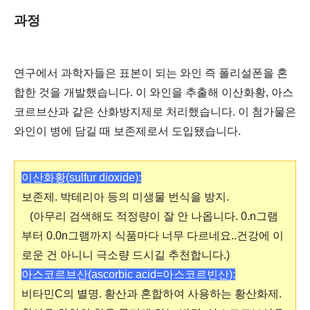
과정
연구에서 과학자들은 표본이 되는 와인 즉 폴리설폰을 혼
합한 것을 개발했습니다. 이 와인을 추출해 이산화황, 아스
코르브산과 같은 산화방지제로 처리했습니다. 이 첨가물은
와인이 병에 담길 때 보존제로서 도입됐습니다.
이산화황(sulfur dioxide
):
보존제. 박테리아 등의 미생물 번식을 방지.
(아무리 검색해도 적정량이 잘 안 나옵니다. 0.n그램
부터 0.0n그램까지 식품마다 너무 다르네요..건강에 이
로운 건 아니니 극소량 드시길 추천합니다.)
아스코르브산(ascorbic acid=아스코르빈산):
비타민C의 별명. 황산과 혼합하여 사용하는 황산화제.