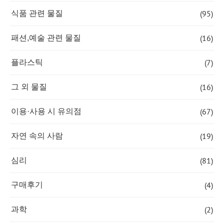
(95)
식품 관련 물질
(16)
패션,예술 관련 물질
(7)
플라스틱
(16)
그 외 물질
(67)
이용·사용 시 유의점
(19)
자연 속의 사람
(81)
심리
(4)
구매후기
(2)
과학