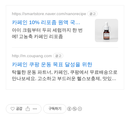
https://smartstore.naver.com/nanorecipe
광고
카페인 10% 리포좀 원액 국내
유일 카페인10% 리포좀
아이 크림부터 두피 세럼까지 한 번
에! 고농축 카페인 리포좀
http://m.coupang.com
광고
카페인 쿠팡 운동 목표 달성을 위한
탁월한 운동 파트너, 카페인, 쿠팡에서 무료배송으로
만나보세요. 고소하고 부드러운 헬스보충제, 맛있게
단백질을 채우세요.
공감
구독하기